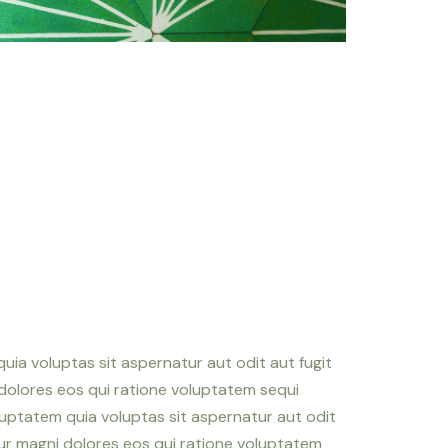
ia voluptas sit aspernatur aut odit aut fugit
olores eos qui ratione voluptatem sequi
uptatem quia voluptas sit aspernatur aut odit
ur magni dolores eos qui ratione voluptatem