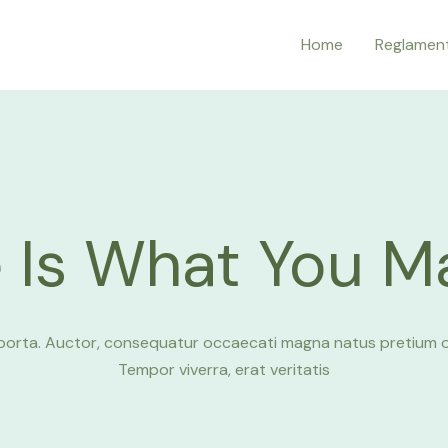
Home
Reglamen
e Is What You Ma
porta. Auctor, consequatur occaecati magna natus pretium o
Tempor viverra, erat veritatis