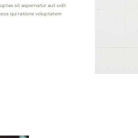
uptas sit aspernatur aut odit
 eos qui ratione voluptatem